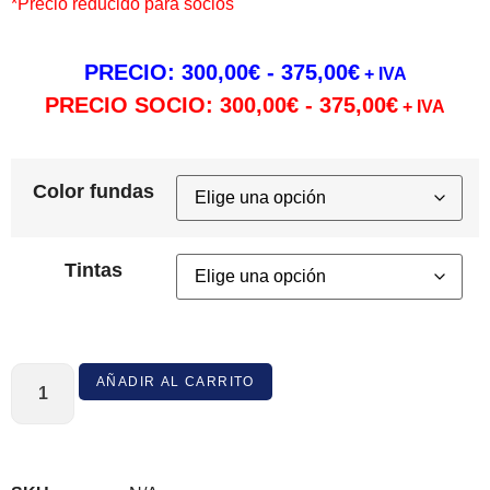
*Precio reducido para socios
PRECIO:
300,00
€
-
375,00
€
+ IVA
PRECIO SOCIO:
300,00
€
-
375,00
€
+ IVA
Color fundas
Tintas
AÑADIR AL CARRITO