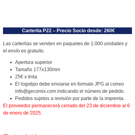
Carterita P22 – Precio Socio desde: 260€
Las carteritas se venden en paquetes de 1.000 unidades y
el envío es gratuito.
Apertura superior
Tamaño 177x130mm
25€ x tinta
El logotipo debe enviarse en formato
JPG
al correo
info@gecomix.com
indicando el
número de pedido
.
Pedidos sujetos a revisión por parte de la imprenta.
El proveedor permanecerá cerrado del 23 de diciembre al 6
de enero de 2025.