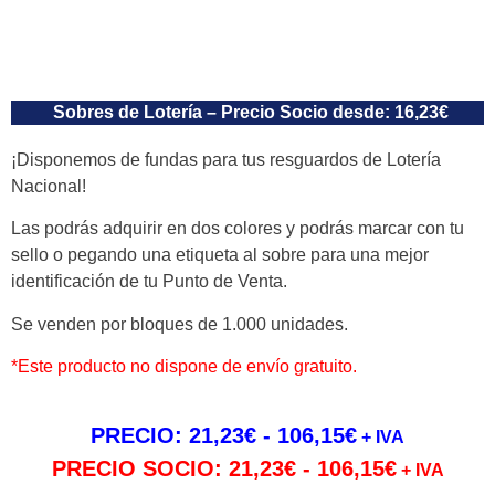
Sobres de Lotería – Precio Socio desde: 16,23€
¡Disponemos de fundas para tus resguardos de Lotería
Nacional!
Las podrás adquirir en dos colores y podrás marcar con tu
sello o pegando una etiqueta al sobre para una mejor
identificación de tu Punto de Venta.
Se venden por bloques de 1.000 unidades.
*Este producto no dispone de envío gratuito.
PRECIO:
21,23
€
-
106,15
€
+ IVA
PRECIO SOCIO:
21,23
€
-
106,15
€
+ IVA