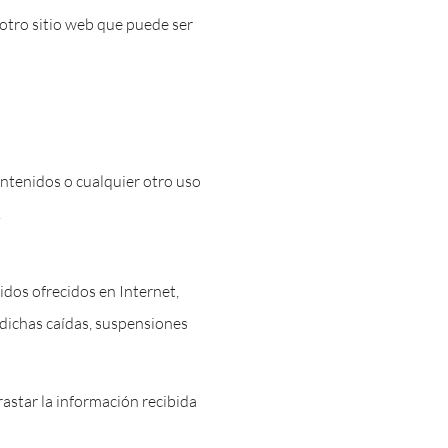
 otro sitio web que puede ser
ontenidos o cualquier otro uso
.
idos ofrecidos en Internet,
 dichas caídas, suspensiones
rastar la información recibida