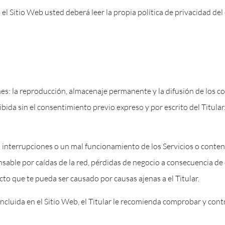
el Sitio Web usted deberá leer la propia política de privacidad del
nes: la reproducción, almacenaje permanente y la difusión de los c
ida sin el consentimiento previo expreso y por escrito del Titular
n interrupciones o un mal funcionamiento de los Servicios o conten
nsable por caídas de la red, pérdidas de negocio a consecuencia de
cto que te pueda ser causado por causas ajenas a el Titular.
ncluida en el Sitio Web, el Titular le recomienda comprobar y cont