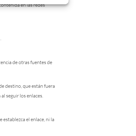
 contenida en las redes
.
tencia de otras fuentes de
de destino, que están fuera
al seguir los enlaces.
 establezca el enlace, ni la