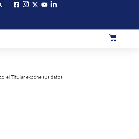
co, el Titular expone sus datos