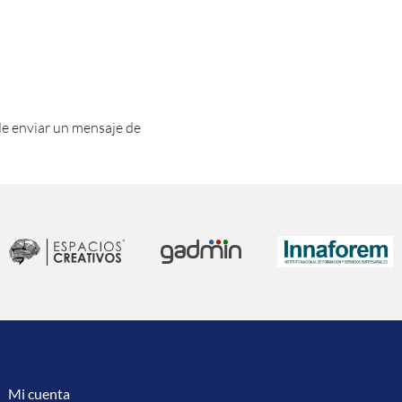
de enviar un mensaje de
Mi cuenta