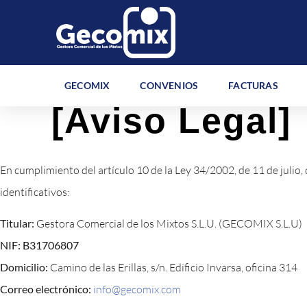
GECOMIX
CONVENIOS
FACTURAS
[Aviso Legal]
En cumplimiento del artículo 10 de la Ley 34/2002, de 11 de julio,
identificativos:
Titular:
Gestora Comercial de los Mixtos S.L.U. (GECOMIX S.L.U)
NIF: B31706807
Domicilio:
Camino de las Erillas, s/n. Edificio Invarsa, oficina 314
Correo electrónico:
info@gecomix.com