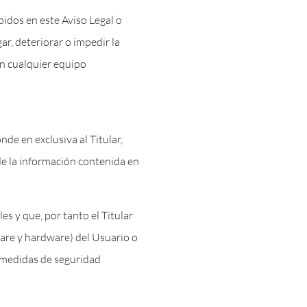
bidos en este Aviso Legal o
ar, deteriorar o impedir la
en cualquier equipo
de en exclusiva al Titular,
de la información contenida en
s y que, por tanto el Titular
ware y hardware) del Usuario o
 medidas de seguridad