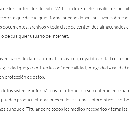
 de los contenidos del Sitio Web con fines o efectos ilícitos, prohi
erceros, o que de cualquier forma puedan dañar, inutilizar, sobrecarg
 los documentos, archivos y toda clase de contenidos almacenados 
 o de cualquier usuario de Internet.
s en bases de datos automatizadas o no, cuya titularidad correspon
eguridad que garantizan la confidencialidad, integridad y calidad 
en protección de datos.
de los sistemas informáticos en Internet no son enteramente fiable
e puedan producir alteraciones en los sistemas informáticos (soft
os aunque el Titular pone todos los medios necesarios y toma las