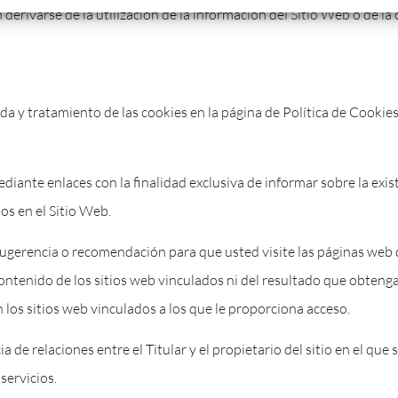
 derivarse de la utilización de la información del Sitio Web o de la
ida y tratamiento de las cookies en la página de Política de Cookies
diante enlaces con la finalidad exclusiva de informar sobre la exis
os en el Sitio Web.
ugerencia o recomendación para que usted visite las páginas web 
 contenido de los sitios web vinculados ni del resultado que obtenga 
 los sitios web vinculados a los que le proporciona acceso.
de relaciones entre el Titular y el propietario del sitio en el que se
servicios.