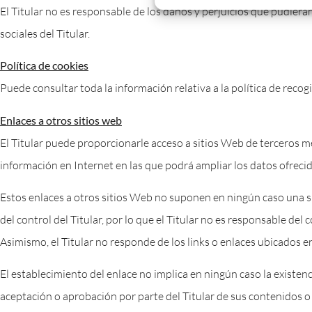
El Titular no es responsable de los daños y perjuicios que pudieran
sociales del Titular.
Política de cookies
Puede consultar toda la información relativa a la política de recog
Enlaces a otros sitios web
El Titular puede proporcionarle acceso a sitios Web de terceros me
información en Internet en las que podrá ampliar los datos ofrecid
Estos enlaces a otros sitios Web no suponen en ningún caso una s
del control del Titular, por lo que el Titular no es responsable del
Asimismo, el Titular no responde de los links o enlaces ubicados en
El establecimiento del enlace no implica en ningún caso la existencia 
aceptación o aprobación por parte del Titular de sus contenidos o 