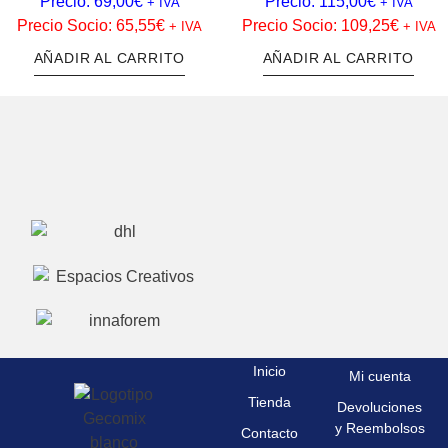
Precio:
69,00
€
Precio:
115,00
€
+ IVA
+ IVA
Precio Socio:
65,55
€
Precio Socio:
109,25
€
+ IVA
+ IVA
AÑADIR AL CARRITO
AÑADIR AL CARRITO
Inicio
Mi cuenta
Tienda
Devoluciones
y Reembolsos
Contacto