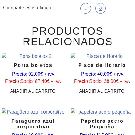
Comparte este artículo :
PRODUCTOS
RELACIONADOS
Porta boletos
Placa de Horario
Precio:
92,00
€
Precio:
40,00
€
+ IVA
+ IVA
Precio Socio:
87,40
€
Precio Socio:
38,00
€
+ IVA
+ IVA
AÑADIR AL CARRITO
AÑADIR AL CARRITO
Paragüero azul
Papelera acero
corporativo
Pequeña