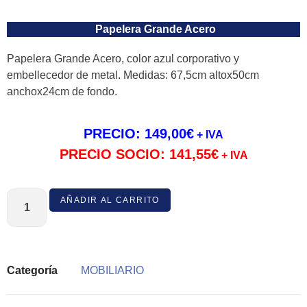
Papelera Grande Acero
Papelera Grande Acero, color azul corporativo y
embellecedor de metal. Medidas: 67,5cm altox50cm
anchox24cm de fondo.
PRECIO:
149,00
€
+ IVA
PRECIO SOCIO:
141,55
€
+ IVA
AÑADIR AL CARRITO
Categoría
MOBILIARIO