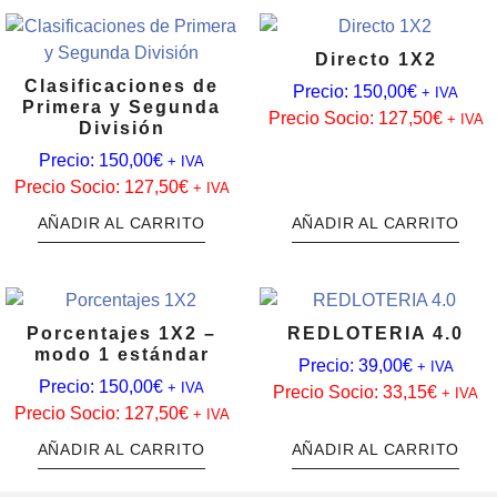
Directo 1X2
Clasificaciones de
Precio:
150,00
€
+ IVA
Primera y Segunda
Precio Socio:
127,50
€
+ IVA
División
Precio:
150,00
€
+ IVA
Precio Socio:
127,50
€
+ IVA
AÑADIR AL CARRITO
AÑADIR AL CARRITO
Porcentajes 1X2 –
REDLOTERIA 4.0
modo 1 estándar
Precio:
39,00
€
+ IVA
Precio:
150,00
€
+ IVA
Precio Socio:
33,15
€
+ IVA
Precio Socio:
127,50
€
+ IVA
AÑADIR AL CARRITO
AÑADIR AL CARRITO