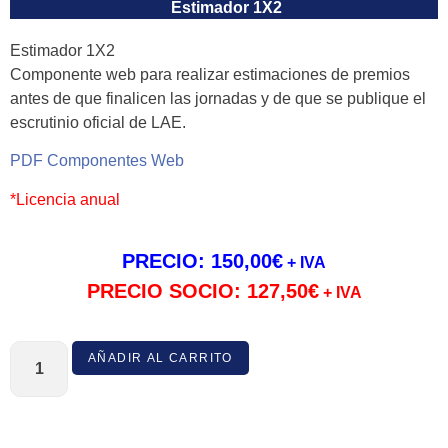
Estimador 1X2
Estimador 1X2
Componente web para realizar estimaciones de premios
antes de que finalicen las jornadas y de que se publique el
escrutinio oficial de LAE.
PDF Componentes Web
*Licencia anual
PRECIO:
150,00
€
+ IVA
PRECIO SOCIO:
127,50
€
+ IVA
AÑADIR AL CARRITO